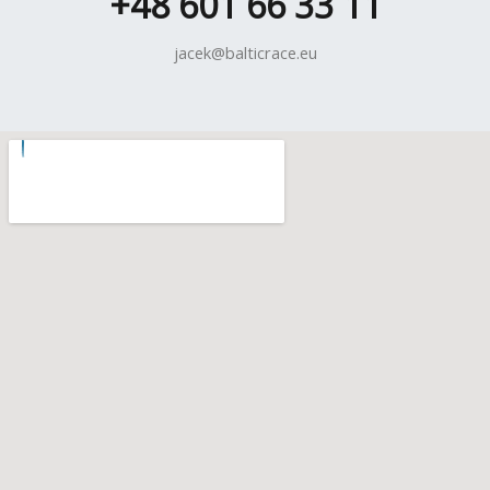
+48 601 66 33 11
jacek@balticrace.eu