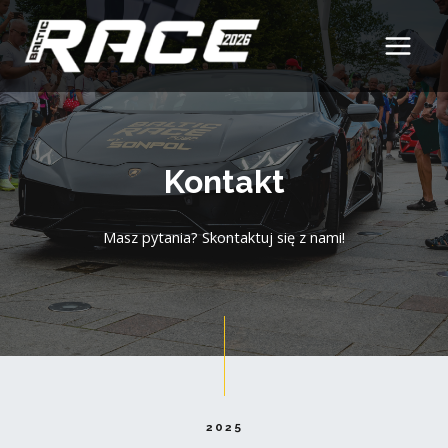
Skip
MAIN
to
MEN
content
Kontakt
Masz pytania? Skontaktuj się z nami!
2025